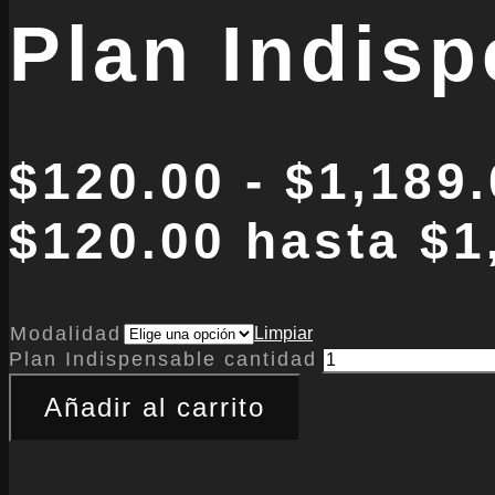
Plan Indis
$
120.00
-
$
1,189
$120.00 hasta $1
Modalidad
Limpiar
Plan Indispensable cantidad
Añadir al carrito