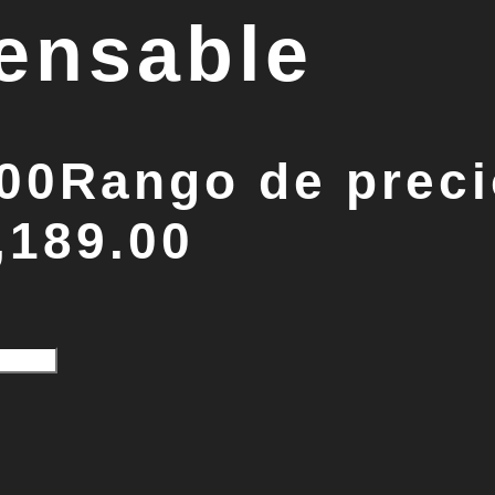
pensable
.00
Rango de preci
,189.00