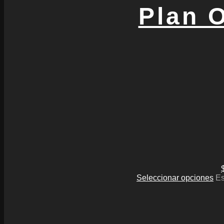
Plan 
Seleccionar opciones
Es