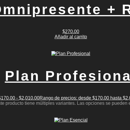
Omnipresente + 
$
270.00
Añadir al carrito
Plan Profesiona
$
170.00
-
$
2,010.00
Rango de precios: desde $170.00 hasta $2
te producto tiene múltiples variantes. Las opciones se pueden 