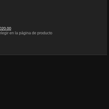
,020.00
elegir en la página de producto