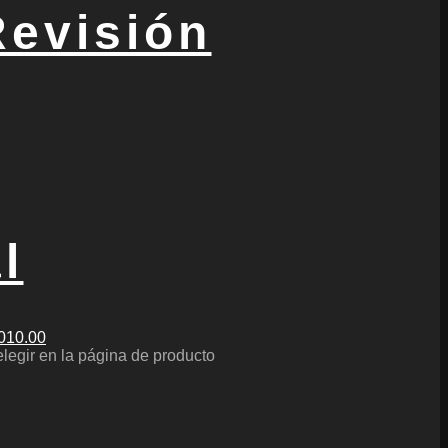
Revisión
l
,010.00
elegir en la página de producto